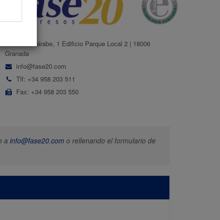
C/ Mozárabe, 1 Edificio Parque Local 2 | 18006
Granada
info@fase20.com
Tlf: +34 958 203 511
Fax: +34 958 203 550
o a
info@fase20.com
o rellenando el formulario de