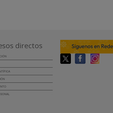
esos directos
CIÓN
NTÍFICA
IÓN
ENTO
RSONAL