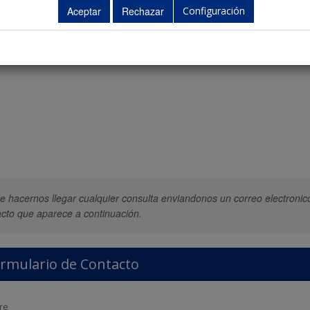
Configuración
 hacernos llegar cualquier consulta enviandonos un correo electronic
cto que aparece a continuación.
rmulario de Contacto
re