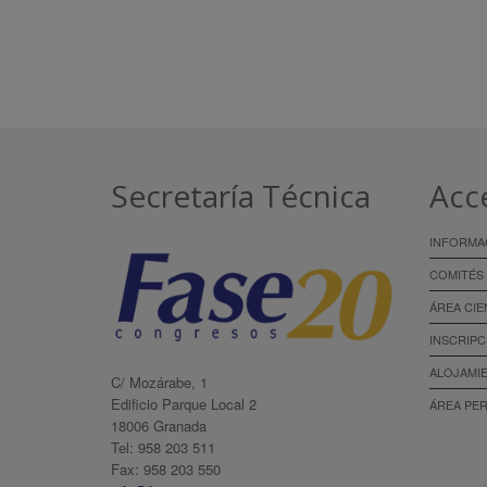
Secretaría Técnica
Acc
INFORMA
COMITÉS
ÁREA CIE
INSCRIPC
ALOJAMI
C/ Mozárabe, 1
Edificio Parque Local 2
ÁREA PE
18006 Granada
Tel: 958 203 511
Fax: 958 203 550