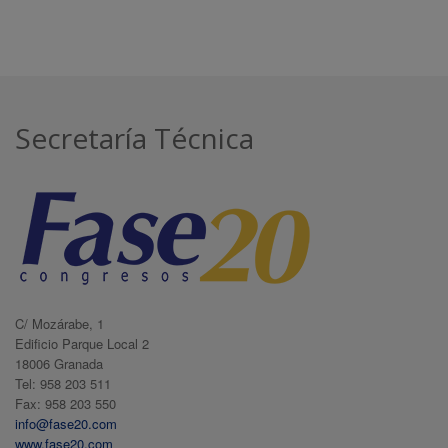
Secretaría Técnica
C/ Mozárabe, 1
Edificio Parque Local 2
18006 Granada
Tel: 958 203 511
Fax: 958 203 550
info@fase20.com
www.fase20.com