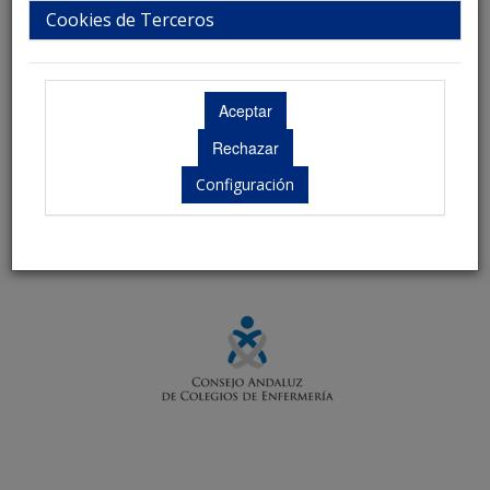
Colaboradores
Cookies de Terceros
Configuración