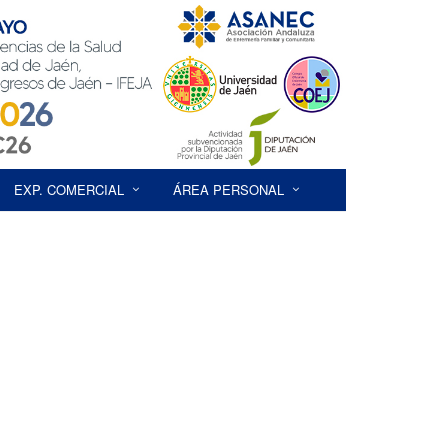
EXP. COMERCIAL
ÁREA PERSONAL