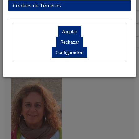
Talleres
Cookies de Terceros
Aula Virtual de Comunicaciones
Acreditaciones Científicas
Premios
Configuración
María José Ariza Conejero