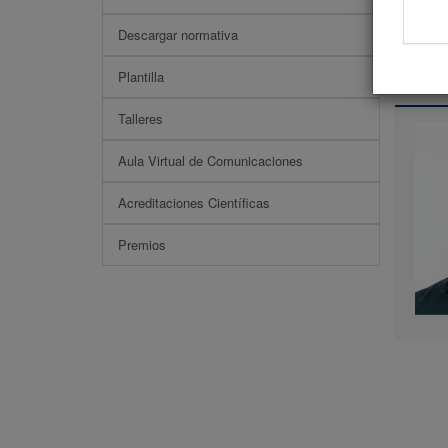
Descargar normativa
Pone
Plantilla
Talleres
Aula Virtual de Comunicaciones
Acreditaciones Científicas
Premios