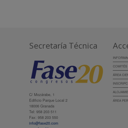
Secretaría Técnica
Acc
INFORMA
COMITÉS
ÁREA CIE
INSCRIPC
ALOJAMI
C/ Mozárabe, 1
Edificio Parque Local 2
ÁREA PE
18006 Granada
Tel: 958 203 511
Fax: 958 203 550
info@fase20.com