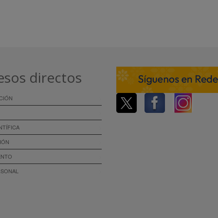
esos directos
CIÓN
NTÍFICA
IÓN
ENTO
RSONAL