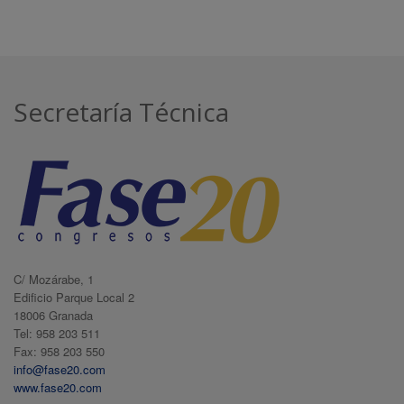
Secretaría Técnica
C/ Mozárabe, 1
Edificio Parque Local 2
18006 Granada
Tel: 958 203 511
Fax: 958 203 550
info@fase20.com
www.fase20.com