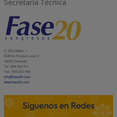
Secretaría Técnica
C/ Mozárabe, 1
Edificio Parque Local 2
18006 Granada
Tel: 958 203 511
Fax: 958 203 550
info@fase20.com
www.fase20.com