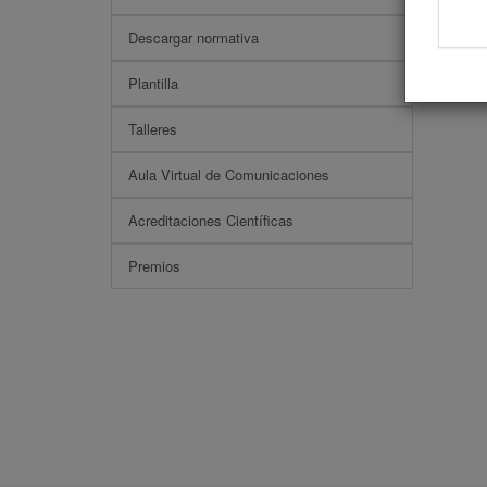
Descargar normativa
Plantilla
Talleres
Aula Virtual de Comunicaciones
Acreditaciones Científicas
Premios