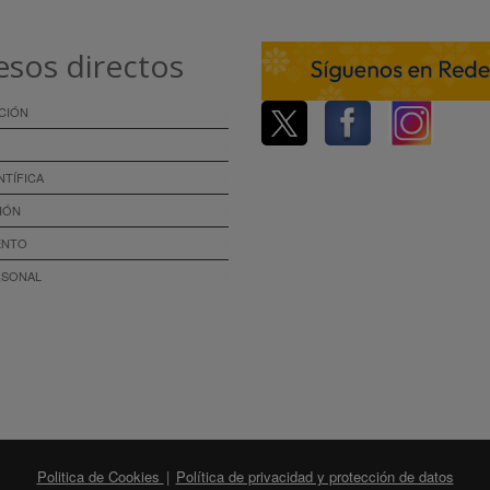
esos directos
CIÓN
NTÍFICA
IÓN
ENTO
RSONAL
Politica de Cookies
|
Política de privacidad y protección de datos