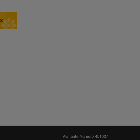
Visitante Número 451027