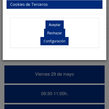
Talleres
Cookies de Terceros
Aula Virtual de Comunicaciones
Acreditaciones Científicas
Premios
Configuración
Promoción de la salud y participación
comunitaria en la soledad no deseada.
Viernes 29 de mayo
09:30-11:00h.