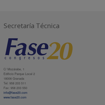
Secretaría Técnica
C/ Mozárabe, 1
Edificio Parque Local 2
18006 Granada
Tel: 958 203 511
Fax: 958 203 550
info@fase20.com
www.fase20.com