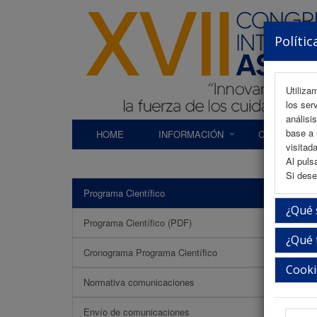
Polític
Utiliza
los ser
análisi
base a 
HOME
INFORMACIÓN
COMITÉS
visitada
Al puls
Si dese
Programa Científico
URM e
¿Qué 
Programa Científico (PDF)
¿Qué 
Cronograma Programa Científico
Cooki
Normativa comunicaciones
Envío de comunicaciones