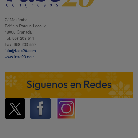
C/ Mozárabe, 1
Edificio Parque Local 2
18006 Granada
Tel: 958 203 511
Fax: 958 203 550
info@fase20.com
www.fase20.com